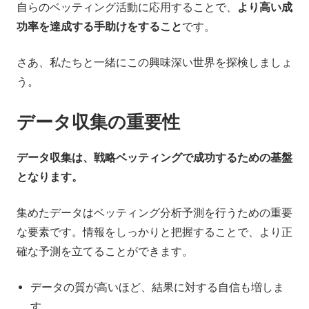
自らのベッティング活動に応用することで、
より高い成
功率を達成する手助けをすること
です。
さあ、私たちと一緒にこの興味深い世界を探検しましょ
う。
データ収集の重要性
データ収集は、戦略ベッティングで成功するための基盤
となります。
集めたデータはベッティング分析予測を行うための重要
な要素です。情報をしっかりと把握することで、より正
確な予測を立てることができます。
データの質が高いほど、結果に対する自信も増しま
す。