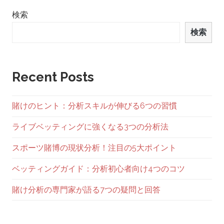
ビ
検索
ゲ
検索
ー
シ
ョ
Recent Posts
ン
賭けのヒント：分析スキルが伸びる6つの習慣
ライブベッティングに強くなる3つの分析法
スポーツ賭博の現状分析！注目の5大ポイント
ベッティングガイド：分析初心者向け4つのコツ
賭け分析の専門家が語る7つの疑問と回答