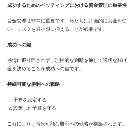
成功するためのベッティングにおける資金管理の重要性
資金管理は非常に重要です。私たちは計画的にお金を使
い、リスクを最小限に抑えることが必要です。
成功への鍵
感情に振り回されず、理性的な判断を通して適切な賭け
金を決めることが成功への鍵です。
持続可能な勝利への戦略
予算を設定する
設定した予算を守る
これにより、持続可能な勝利への戦略が構築されます。