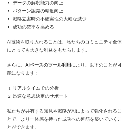
データの解釈能力の向上
パターン認識の精度向上
戦略立案時の不確実性の大幅な減少
成功の確率を高める
AI技術を取り入れることは、私たちのコミュニティ全体
にとっても大きな利益をもたらします。
さらに、
AIベースのツール利用
により、以下のことが可
能になります：
リアルタイムでの分析
迅速な意思決定のサポート
私たちが共有する知見や戦略がAIによって強化されるこ
とで、より一体感を持った成功への道筋を築いていくこ
とができます。