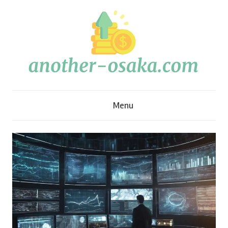
Skip
to
content
A
Menu
n
o
t
h
e