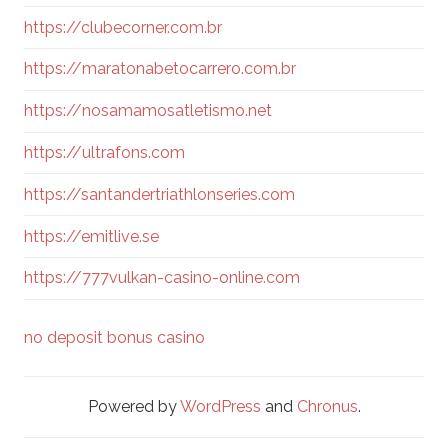
https://clubecorner.com.br
https://maratonabetocarrero.com.br
https://nosamamosatletismo.net
https://ultrafons.com
https://santandertriathlonseries.com
https://emitlive.se
https://777vulkan-casino-online.com
no deposit bonus casino
Powered by
WordPress
and
Chronus
.