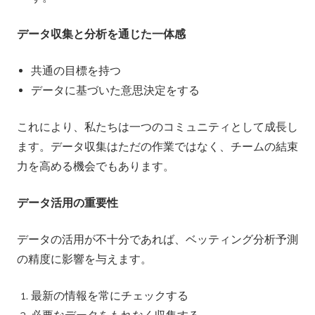
データ収集と分析を通じた一体感
共通の目標を持つ
データに基づいた意思決定をする
これにより、私たちは一つのコミュニティとして成長し
ます。データ収集はただの作業ではなく、チームの結束
力を高める機会でもあります。
データ活用の重要性
データの活用が不十分であれば、ベッティング分析予測
の精度に影響を与えます。
最新の情報を常にチェックする