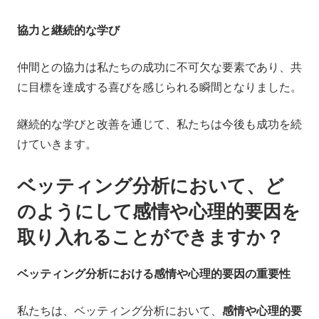
協力と継続的な学び
仲間との協力は私たちの成功に不可欠な要素であり、共
に目標を達成する喜びを感じられる瞬間となりました。
継続的な学びと改善を通じて、私たちは今後も成功を続
けていきます。
ベッティング分析において、ど
のようにして感情や心理的要因を
取り入れることができますか？
ベッティング分析における感情や心理的要因の重要性
私たちは、ベッティング分析において、
感情や心理的要