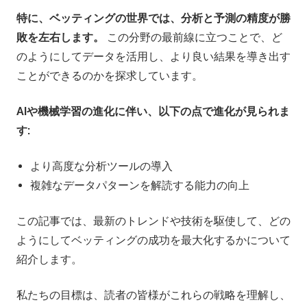
o
特に、ベッティングの世界では、分析と予測の精度が勝
敗を左右します。
この分野の最前線に立つことで、ど
m
のようにしてデータを活用し、より良い結果を導き出す
ことができるのかを探求しています。
–
AIや機械学習の進化に伴い、以下の点で進化が見られま
賭
す:
け
より高度な分析ツールの導入
複雑なデータパターンを解読する能力の向上
分
この記事では、最新のトレンドや技術を駆使して、どの
析
ようにしてベッティングの成功を最大化するかについて
紹介します。
私たちの目標は、読者の皆様がこれらの戦略を理解し、