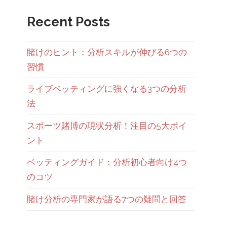
Recent Posts
賭けのヒント：分析スキルが伸びる6つの
習慣
ライブベッティングに強くなる3つの分析
法
スポーツ賭博の現状分析！注目の5大ポイ
ント
ベッティングガイド：分析初心者向け4つ
のコツ
賭け分析の専門家が語る7つの疑問と回答