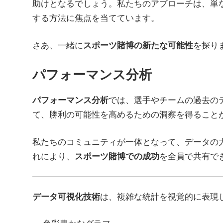
–
助けとなるでしょう。私たちのアプローチは、単
する方法に焦点を当てています。
賭
さあ、一緒に
スポーツ賭博の新たな可能性
を探り
け
パフォーマンス分析
分
パフォーマンス分析
では、選手やチームの過去の
て、勝利の可能性を高めるための洞察を得ること
析
私たちのコミュニティが一体となって、データの
れにより、
スポーツ賭博での成功
を全員で共有で
データ可視化技術
は、複雑な統計を視覚的に表現