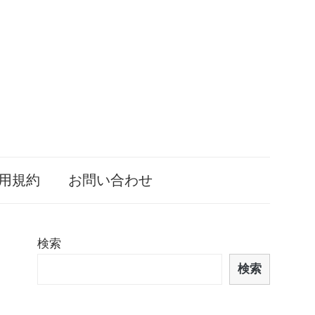
用規約
お問い合わせ
検索
検索