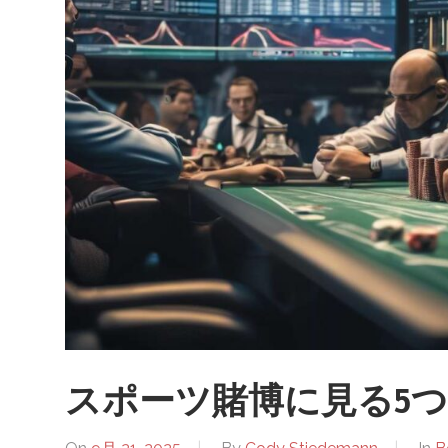
h
e
r
-
O
s
スポーツ賭博に見る5
a