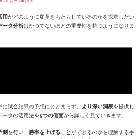
etting Analysis
活用
がどのように変革をもたらしているのかを探求したい
データ分析
はかつてないほどの重要性を持つようになりま
単に試合結果の予想にとどまらず、
より深い洞察
を提供し
データの活用法を
5つの側面
から詳しく見ていきます。
予測
を行い、
勝率を上げる
ことができるのかを理解する手