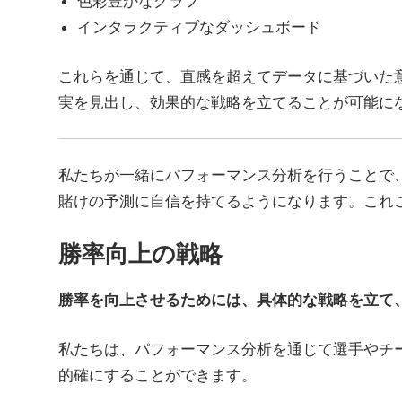
色彩豊かなグラフ
インタラクティブなダッシュボード
これらを通じて、直感を超えてデータに基づいた
実を見出し、効果的な戦略を立てることが可能に
私たちが一緒にパフォーマンス分析を行うことで
賭けの予測に自信を持てるようになります。これ
勝率向上の戦略
勝率を向上させるためには、具体的な戦略を立て
私たちは、パフォーマンス分析を通じて選手やチ
的確にすることができます。