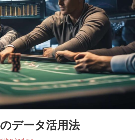
つのデータ活用法