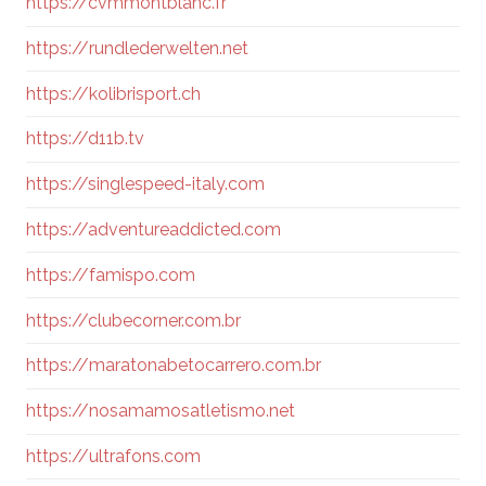
https://cvmmontblanc.fr
https://rundlederwelten.net
https://kolibrisport.ch
https://d11b.tv
https://singlespeed-italy.com
https://adventureaddicted.com
https://famispo.com
https://clubecorner.com.br
https://maratonabetocarrero.com.br
https://nosamamosatletismo.net
https://ultrafons.com