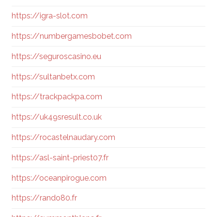
https://igra-slot.com
https://numbergamesbobet.com
https://seguroscasino.eu
https://sultanbetx.com
https://trackpackpa.com
https://uk49sresult.co.uk
https://rocastelnaudary.com
https://asl-saint-priest07.fr
https://oceanpirogue.com
https://rando80.fr