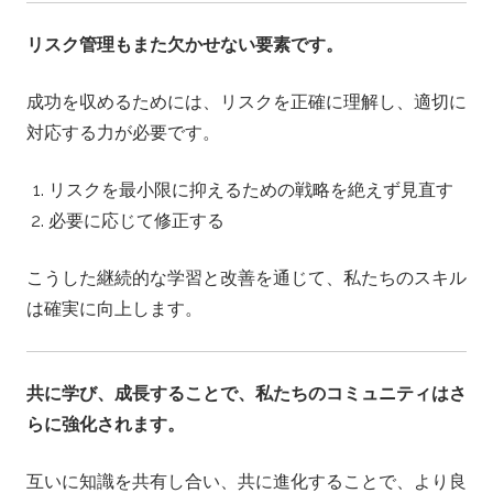
リスク管理もまた欠かせない要素です。
成功を収めるためには、リスクを正確に理解し、適切に
対応する力が必要です。
リスクを最小限に抑えるための戦略を絶えず見直す
必要に応じて修正する
こうした継続的な学習と改善を通じて、私たちのスキル
は確実に向上します。
共に学び、成長することで、私たちのコミュニティはさ
らに強化されます。
互いに知識を共有し合い、共に進化することで、より良